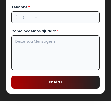
Telefone
*
Como podemos ajudar?
*
Enviar