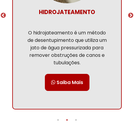
LIMPEZA DE CAIXA DE
GORDURA
A limpeza de caixa de gordura é um
procedimento de manutenção que
deve ser realizado periodicamente.
Saiba Mais