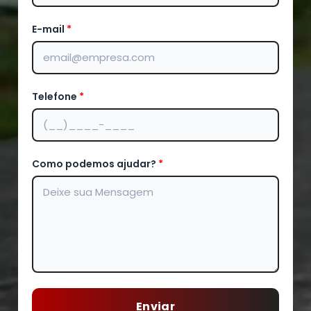
E-mail
*
Telefone
*
Como podemos ajudar?
*
Enviar