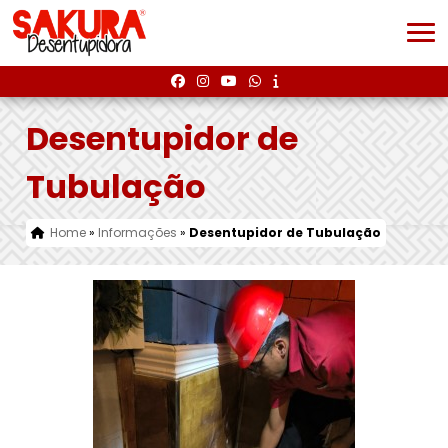
Desentupidor de
Tubulação
Home
»
Informações
»
Desentupidor de Tubulação