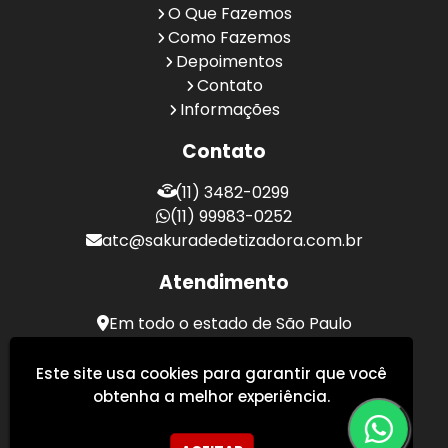
O Que Fazemos
Como Fazemos
Depoimentos
Contato
Informações
Contato
(11) 3482-0299
(11) 99983-0252
atc@sakuradedetizadora.com.br
Atendimento
Em todo o estado de São Paulo
Sakura Desentupidora - Serviços de Desentupimento
Este site usa cookies para garantir que você
obtenha a melhor experiência.