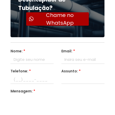
Tubulação?
Chame no
WhatsApp
Nome:
*
Email:
*
Telefone:
*
Assunto:
*
Mensagem:
*