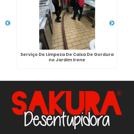
a
Serviço De Limpeza De Caixa De Gordura
no Jardim Irene