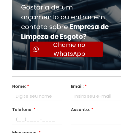
Gostaria de um
orçamento ou entrar em
contato sobre
Empresa de
Limpeza de Esgoto?
Chame no
WhatsApp
Nome:
*
Email:
*
Telefone:
*
Assunto:
*
Mensagem:
*