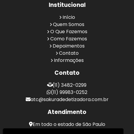
Institucional
Início
Quem Somos
O Que Fazemos
Como Fazemos
Depoimentos
Contato
Informações
Contato
(11) 3482-0299
(11) 99983-0252
atc@sakuradedetizadora.com.br
Atendimento
Em todo o estado de São Paulo