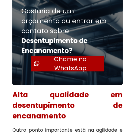
Gostaria de um
orçamento ou entrar em
contato sobre
Desentupimento de
Encanamento?
Chame no
WhatsApp
Alta qualidade em
desentupimento de
encanamento
Outro ponto importante está na agilidade e