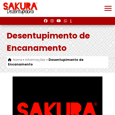
Desentupimento de
Encanamento
Home
»
Informações
»
Desentupimento de
Encanamento