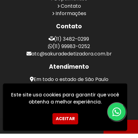
Contato
Informações
Contato
(11) 3482-0299
(11) 99983-0252
atc@sakuradedetizadora.com.br
Atendimento
Em todo o estado de São Paulo
Sakura Desentupidora - Serviços de Desentupimento
Este site usa cookies para garantir que você
obtenha a melhor experiência.
ACEITAR