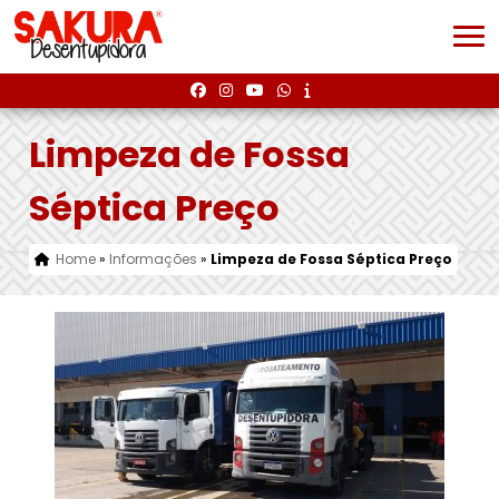
Limpeza de Fossa
Séptica Preço
Home
»
Informações
»
Limpeza de Fossa Séptica Preço