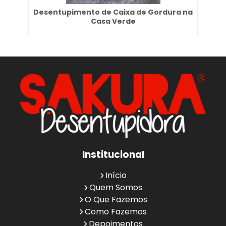
ro
Desentupimento de Caixa de Gordura na
Casa Verde
Institucional
Início
Quem Somos
O Que Fazemos
Como Fazemos
Depoimentos