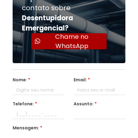
contato sobre
Desentupidora
Emergencial?
Chame no
WhatsApp
Nome:
*
Email:
*
Telefone:
*
Assunto:
*
Mensagem:
*