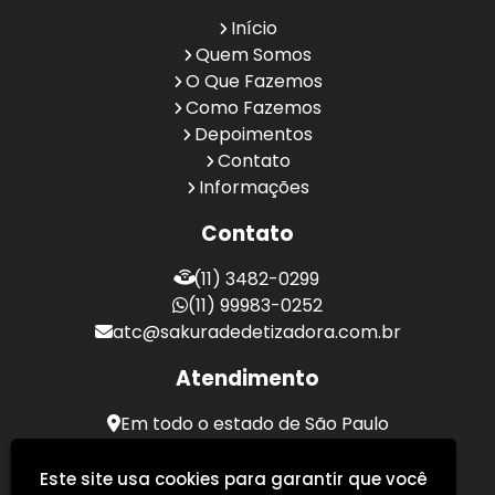
Início
Quem Somos
O Que Fazemos
Como Fazemos
Depoimentos
Contato
Informações
Contato
(11) 3482-0299
(11) 99983-0252
atc@sakuradedetizadora.com.br
Atendimento
Em todo o estado de São Paulo
Sakura Desentupidora - Serviços de Desentupimento
Este site usa cookies para garantir que você