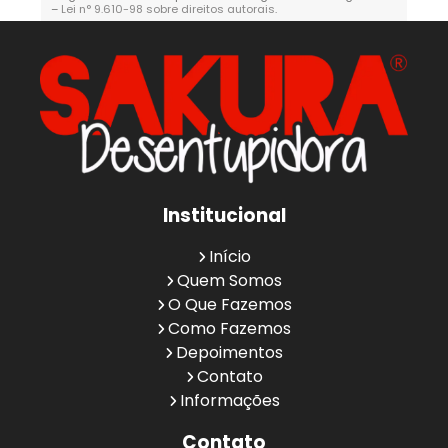
–
Lei n° 9.610-98 sobre direitos autorais
.
Institucional
Início
Quem Somos
O Que Fazemos
Como Fazemos
Depoimentos
Contato
Informações
Contato