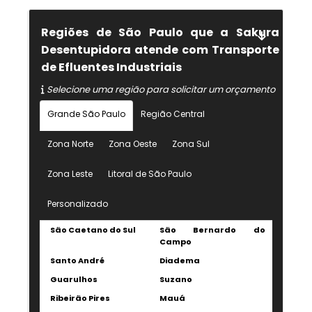
Regiões de São Paulo que a Sakura
Desentupidora atende com Transporte
de Efluentes Industriais
Selecione uma região para solicitar um orçamento
Grande São Paulo
Região Central
Zona Norte
Zona Oeste
Zona Sul
Zona Leste
Litoral de São Paulo
Personalizado
São Caetano do Sul
São Bernardo do
Campo
Santo André
Diadema
Guarulhos
Suzano
Ribeirão Pires
Mauá