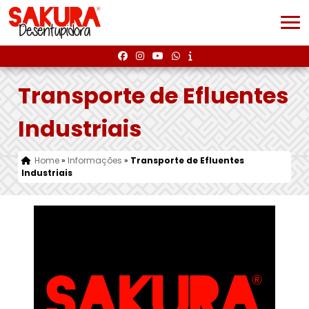
Transporte de Efluentes
Industriais
Home
»
Informações
»
Transporte de Efluentes
Industriais