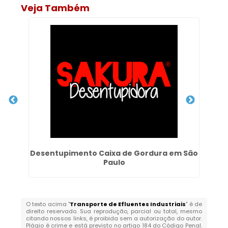
Veja Também
Desentupimento Caixa de Gordura em São
Paulo
O texto acima "
Transporte de Efluentes Industriais
" é de
direito reservado. Sua reprodução, parcial ou total, mesmo
citando nossos links, é proibida sem a autorização do autor.
Plágio é crime e está previsto no artigo 184 do Código Penal.