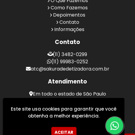
O Que Fazemos
Como Fazemos
Depoimentos
Contato
Informações
Contato
(11) 3482-0299
(11) 99983-0252
atc@sakuradedetizadora.com.br
Atendimento
Em todo o estado de São Paulo
Sakura Desentupidora - Serviços de Desentupimento
Este site usa cookies para garantir que você
obtenha a melhor experiência.
ACEITAR