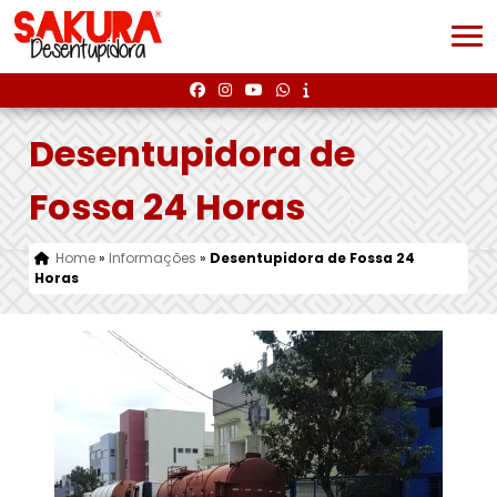
Desentupidora de
Fossa 24 Horas
Home
»
Informações
»
Desentupidora de Fossa 24
Horas