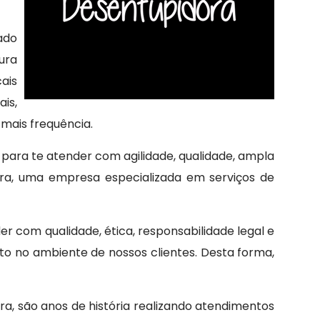
ado
ura
ais
is,
mais frequência.
a
para te atender com agilidade, qualidade, ampla
ora, uma empresa especializada em serviços de
r com qualidade, ética, responsabilidade legal e
to no ambiente de nossos clientes. Desta forma,
ra, são anos de história realizando atendimentos