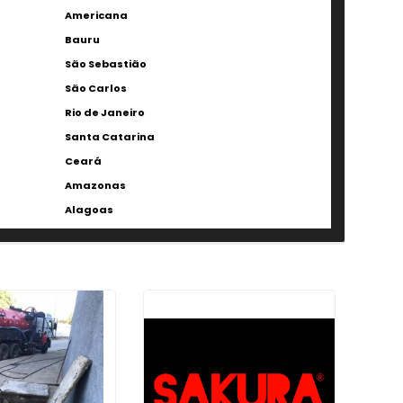
Americana
Bauru
São Sebastião
São Carlos
Rio de Janeiro
Santa Catarina
Ceará
Amazonas
Alagoas