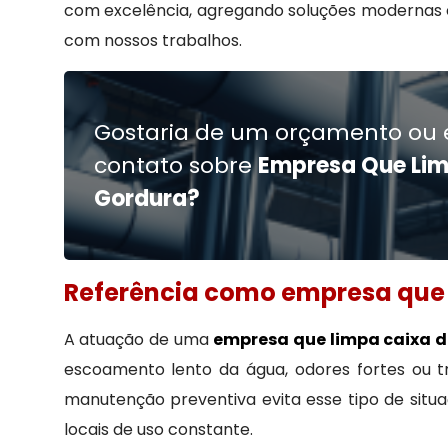
com excelência, agregando soluções modernas e a
com nossos trabalhos.
Gostaria de um orçamento ou 
contato sobre
Empresa Que Lim
Gordura?
Referência como empresa que 
A atuação de uma
empresa que limpa caixa 
escoamento lento da água, odores fortes ou t
manutenção preventiva evita esse tipo de situ
locais de uso constante.