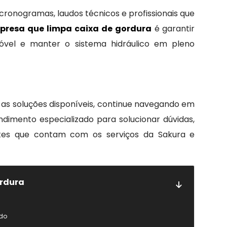
cronogramas, laudos técnicos e profissionais que
presa que limpa caixa de gordura
é garantir
móvel e manter o sistema hidráulico em pleno
 as soluções disponíveis, continue navegando em
endimento especializado para solucionar dúvidas,
ntes que contam com os serviços da Sakura e
ordura
ado