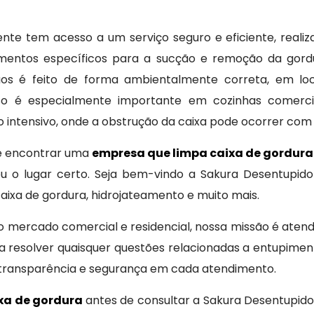
nte tem acesso a um serviço seguro e eficiente, realiz
ipamentos específicos para a sucção e remoção da gord
uos é feito de forma ambientalmente correta, em loc
sso é especialmente importante em cozinhas comercia
 intensivo, onde a obstrução da caixa pode ocorrer com 
de encontrar uma
empresa que limpa caixa de gordur
rou o lugar certo. Seja bem-vindo a Sakura Desentupid
aixa de gordura, hidrojateamento e muito mais.
mercado comercial e residencial, nossa missão é atende
 resolver quaisquer questões relacionadas a entupimen
transparência e segurança em cada atendimento.
xa de gordura
antes de consultar a Sakura Desentupido