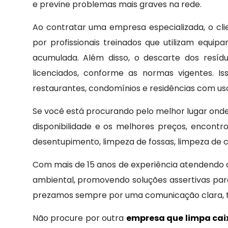
e previne problemas mais graves na rede.
Ao contratar uma empresa especializada, o clie
por profissionais treinados que utilizam equ
acumulada. Além disso, o descarte dos resíd
licenciados, conforme as normas vigentes. I
restaurantes, condomínios e residências com uso
Se você está procurando pelo melhor lugar on
disponibilidade e os melhores preços, encont
desentupimento, limpeza de fossas, limpeza de c
Com mais de 15 anos de experiência atendendo o 
ambiental, promovendo soluções assertivas para
prezamos sempre por uma comunicação clara, 
Não procure por outra
empresa que limpa cai