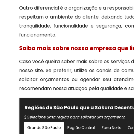
Outro diferencial é a organização e a responsab
respeitam o ambiente do cliente, deixando tu
tranquilidade, funcionalidade e segurança, 
funcionamento.
Saiba mais sobre nossa empresa que l
Caso você queira saber mais sobre os serviços 
nosso site. Se preferir, utilize os canais de c
solicitar orçamentos ou agendar seu atendi
recomendam nossa atuação pela qualidade e sat
Regiões de São Paulo que a Sakura Desen
Selecione uma região para solicitar um orçamento
Grande São Paulo
Região Central
Zona Norte
Zon