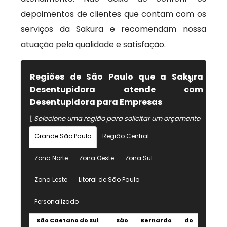
depoimentos de clientes que contam com os
serviços da Sakura e recomendam nossa
atuação pela qualidade e satisfação.
Regiões de São Paulo que a Sakura
Desentupidora atende com
Desentupidora para Empresas
Selecione uma região para solicitar um orçamento
Grande São Paulo
Região Central
Zona Norte
Zona Oeste
Zona Sul
Zona Leste
Litoral de São Paulo
Personalizado
São Caetano do Sul
São Bernardo do