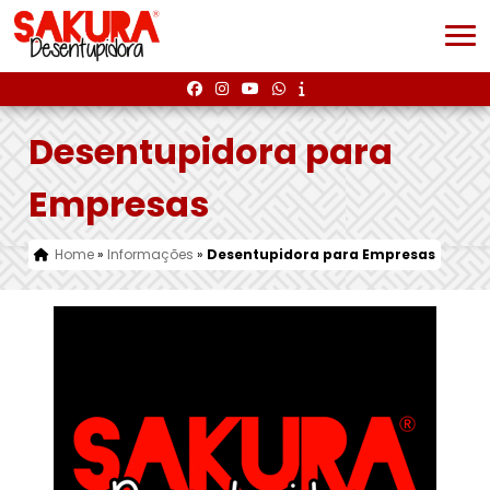
Desentupidora para
Empresas
Home
»
Informações
»
Desentupidora para Empresas