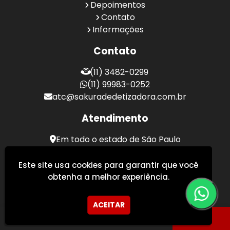
Depoimentos
Contato
Informações
Contato
(11) 3482-0299
(11) 99983-0252
atc@sakuradedetizadora.com.br
Atendimento
Em todo o estado de São Paulo
Sakura Desentupidora - Serviços de Desentupimento
Este site usa cookies para garantir que você
obtenha a melhor experiência.
ACEITAR