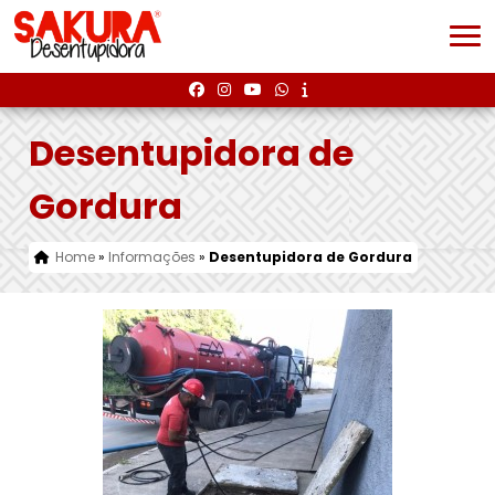
Desentupidora de
Gordura
Home
»
Informações
»
Desentupidora de Gordura