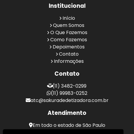
Institucional
Início
Quem Somos
O Que Fazemos
Como Fazemos
Depoimentos
Contato
Informações
Contato
(11) 3482-0299
(11) 99983-0252
atc@sakuradedetizadora.com.br
Atendimento
Em todo o estado de São Paulo