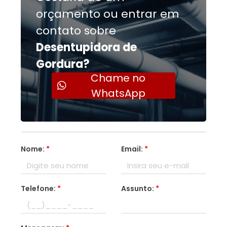
orçamento ou entrar em
contato sobre
Desentupidora de
Gordura?
Chame no
WhatsApp
Nome:
*
Email:
*
Telefone:
*
Assunto:
*