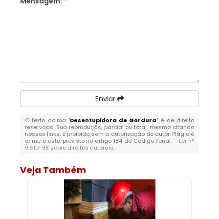
Mensagem:
*
Enviar
O texto acima "
Desentupidora de Gordura
" é de direito
reservado. Sua reprodução, parcial ou total, mesmo citando
nossos links, é proibida sem a autorização do autor. Plágio é
crime e está previsto no artigo 184 do Código Penal. –
Lei n°
9.610-98 sobre direitos autorais
.
Veja Também