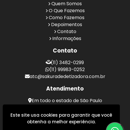
Quem Somos
O Que Fazemos
Como Fazemos
Depoimentos
Contato
Informações
Contato
(11) 3482-0299
(11) 99983-0252
atc@sakuradedetizadora.com.br
Atendimento
Em todo o estado de São Paulo
Sakura Desentupidora - Serviços de Desentupimento
Este site usa cookies para garantir que você
obtenha a melhor experiência.