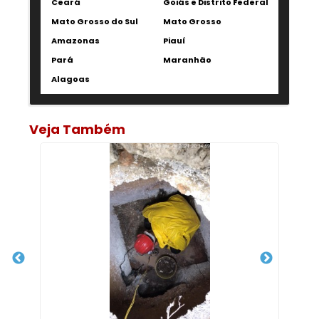
Ceará
Goiás e Distrito Federal
Mato Grosso do Sul
Mato Grosso
Amazonas
Piauí
Pará
Maranhão
Alagoas
Veja Também