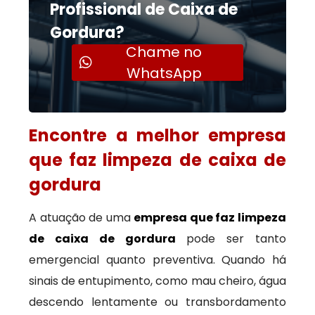
Profissional de Caixa de
Gordura?
Chame no
WhatsApp
Encontre a melhor empresa
que faz limpeza de caixa de
gordura
A atuação de uma
empresa que faz limpeza
de caixa de gordura
pode ser tanto
emergencial quanto preventiva. Quando há
sinais de entupimento, como mau cheiro, água
descendo lentamente ou transbordamento