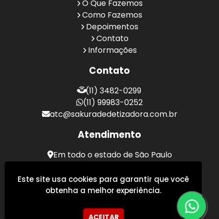
O Que Fazemos
Como Fazemos
Depoimentos
Contato
Informações
Contato
(11) 3482-0299
(11) 99983-0252
atc@sakuradedetizadora.com.br
Atendimento
Em todo o estado de São Paulo
Sakura Desentupidora - Serviços de Desentupimento
Este site usa cookies para garantir que você
obtenha a melhor experiência.
ACEITAR