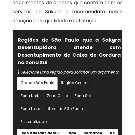
depoimentos de clientes que contam com os
serviços da Sakura e recomendam nossa
atuação pela qualidade e satisfação.
Regiões de São Paulo que a Sakura
Desentupidora atende com
Desentupimento de Caixa de Gordura
na Zona Sul
Selecione uma região para solicitar um orçamento
Grande São Paulo
Região Central
Zona Norte
Zona Oeste
Zona Sul
Zona Leste
Litoral de São Paulo
Personalizado
São Caetano do Sul
São Bernardo do