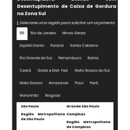
Desentupimento de Caixa de Gordura
na Zona Sul
Selecione uma região para solicitar um orçamento
BR
Rio de Janeiro
Minas Gerais
Espírito Santo
Paraná
Santa Catarina
Rio Grande do Sul
Pernambuco
Bahia
Ceará
Goiás e Distr. Fed.
Mato Grosso do Sul
Mato Grosso
Amazonas
Piauí
Pará
Maranhão
Alagoas
São Paulo
Grande São Paulo
Região Metropolitana
Campinas
de São Paulo
Região Metropolitana
de Campinas