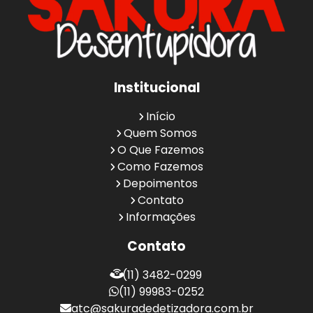
Institucional
Início
Quem Somos
O Que Fazemos
Como Fazemos
Depoimentos
Contato
Informações
Contato
(11) 3482-0299
(11) 99983-0252
atc@sakuradedetizadora.com.br