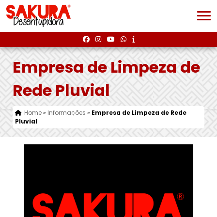
Empresa de Limpeza de
Rede Pluvial
Home
»
Informações
»
Empresa de Limpeza de Rede
Pluvial