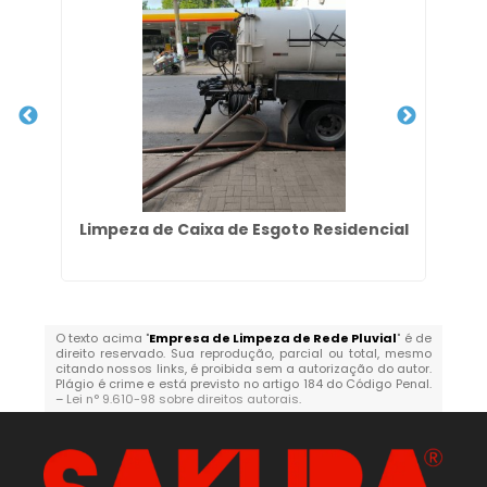
to
Limpeza de Caixa de Esgoto Residencial
Em
O texto acima "
Empresa de Limpeza de Rede Pluvial
" é de
direito reservado. Sua reprodução, parcial ou total, mesmo
citando nossos links, é proibida sem a autorização do autor.
Plágio é crime e está previsto no artigo 184 do Código Penal.
–
Lei n° 9.610-98 sobre direitos autorais
.