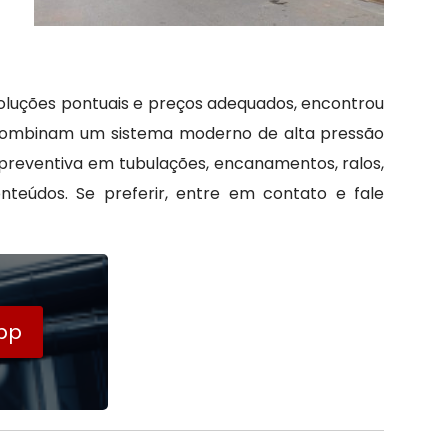
soluções pontuais e preços adequados, encontrou
 combinam um sistema moderno de alta pressão
 preventiva em tubulações, encanamentos, ralos,
teúdos. Se preferir, entre em contato e fale
pp