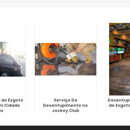
 de Esgoto
Serviço De
Desentup
em Cidade
Desentupimento no
de Esgot
io
Jockey Club