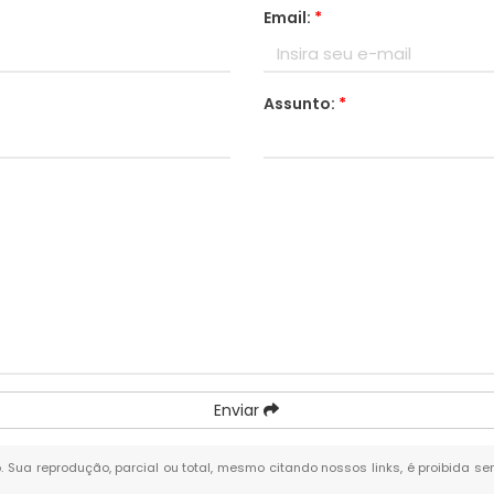
Email:
*
Assunto:
*
Enviar
o. Sua reprodução, parcial ou total, mesmo citando nossos links, é proibida se