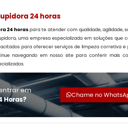
upidora 24 horas
ra 24 horas
para te atender com qualidade, agilidade, 
ntupidora, uma empresa especializada em soluções que
citados para oferecer serviços de limpeza corretiva e
tinue navegando em nosso site para conferir mais con
ializados.
entrar em
Chame no WhatsA
4 Horas?