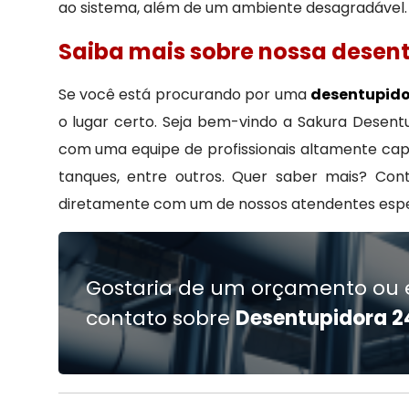
ao sistema, além de um ambiente desagradável.
Saiba mais sobre nossa desent
Se você está procurando por uma
desentupido
o lugar certo. Seja bem-vindo a Sakura Dese
com uma equipe de profissionais altamente capa
tanques, entre outros. Quer saber mais? Con
diretamente com um de nossos atendentes espec
Gostaria de um orçamento ou 
contato sobre
Desentupidora 2