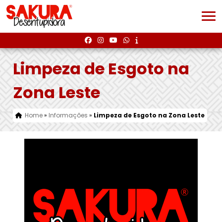
Limpeza de Esgoto na
Zona Leste
Home
»
Informações
»
Limpeza de Esgoto na Zona Leste