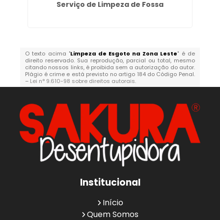
Serviço de Limpeza de Fossa
O texto acima "
Limpeza de Esgoto na Zona Leste
" é de
direito reservado. Sua reprodução, parcial ou total, mesmo
citando nossos links, é proibida sem a autorização do autor.
Plágio é crime e está previsto no artigo 184 do Código Penal.
–
Lei n° 9.610-98 sobre direitos autorais
.
Institucional
Início
Quem Somos