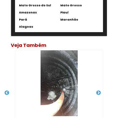
Mato Grosso do Sul
Mato Grosso
Amazonas
Piauí
Pará
Maranhão
Alagoas
Veja Também